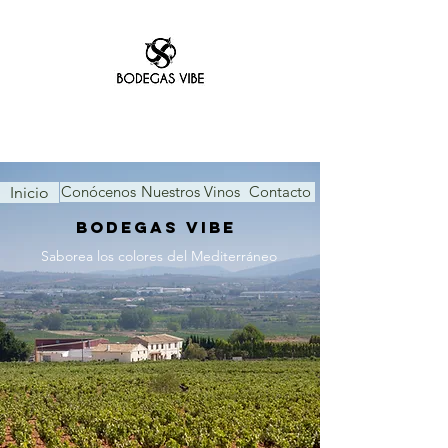
Conócenos
Nuestros Vinos
Contacto
Inicio
BODEGAS VIBE
Saborea los colores del Mediterráneo